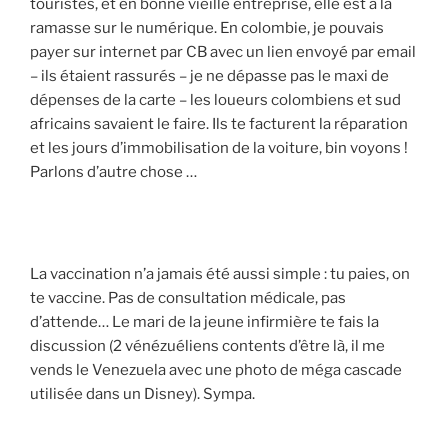
touristes, et en bonne vieille entreprise, elle est à la
ramasse sur le numérique. En colombie, je pouvais
payer sur internet par CB avec un lien envoyé par email
– ils étaient rassurés – je ne dépasse pas le maxi de
dépenses de la carte – les loueurs colombiens et sud
africains savaient le faire. Ils te facturent la réparation
et les jours d’immobilisation de la voiture, bin voyons !
Parlons d’autre chose …
La vaccination n’a jamais été aussi simple : tu paies, on
te vaccine. Pas de consultation médicale, pas
d’attende… Le mari de la jeune infirmière te fais la
discussion (2 vénézuéliens contents d’être là, il me
vends le Venezuela avec une photo de méga cascade
utilisée dans un Disney). Sympa.