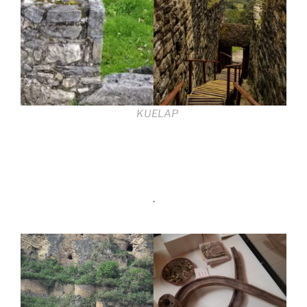
KUELAP
.