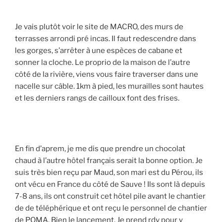
Je vais plutôt voir le site de MACRO, des murs de
terrasses arrondi pré incas. Il faut redescendre dans
les gorges, s’arrêter à une espèces de cabane et
sonner la cloche. Le proprio de la maison de l’autre
côté de la rivière, viens vous faire traverser dans une
nacelle sur câble. 1km à pied, les murailles sont hautes
et les derniers rangs de cailloux font des frises.
En fin d’aprem, je me dis que prendre un chocolat
chaud à l’autre hôtel français serait la bonne option. Je
suis très bien reçu par Maud, son mari est du Pérou, ils
ont vécu en France du côté de Sauve ! Ils sont là depuis
7-8 ans, ils ont construit cet hôtel pile avant le chantier
de de téléphérique et ont reçu le personnel de chantier
de POMA. Bien le lancement. Je prend rdv pour y