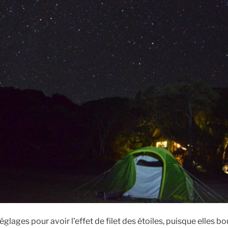
réglages pour avoir l’effet de filet des étoiles, puisque elles bo