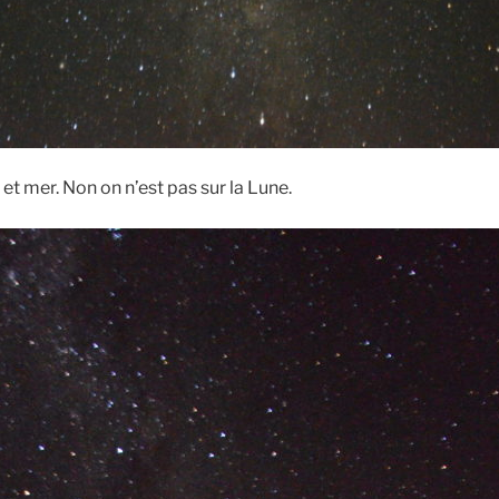
et mer. Non on n’est pas sur la Lune.