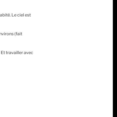
abité. Le ciel est
virons (fait
Et travailler avec