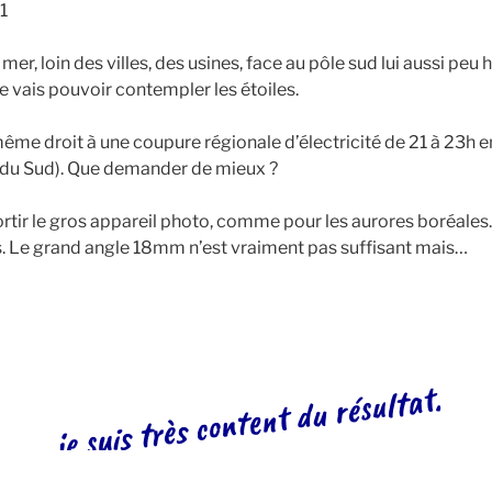
1
mer, loin des villes, des usines, face au pôle sud lui aussi peu h
je vais pouvoir contempler les étoiles.
même droit à une coupure régionale d’électricité de 21 à 23h en
 du Sud). Que demander de mieux ?
ortir le gros appareil photo, comme pour les aurores boréales. 
. Le grand angle 18mm n’est vraiment pas suffisant mais…
je suis très content du résultat.