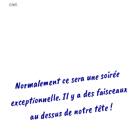
ciel.
Nor
male
ment ce sera une soirée
exceptionnelle. Il y a des faisceaux
au dessus de notre tête !