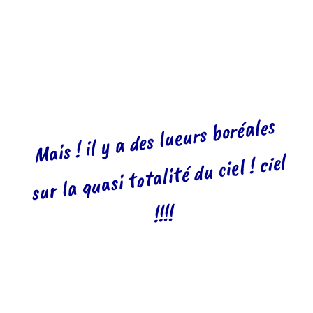
Mais ! il y a des lueurs boréales
sur la quasi totalité du ciel ! ciel
!!!!