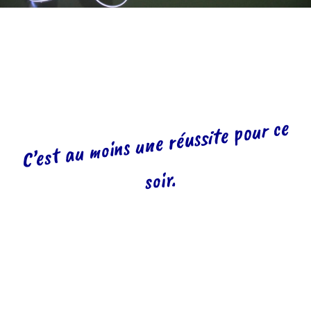
C’est au
moins une réussite pour ce
soir.