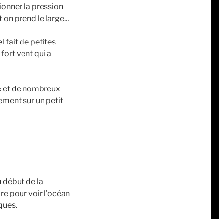
ionner la pression
t on prend le large…
l fait de petites
 fort vent qui a
age et de nombreux
lement sur un petit
u début de la
re pour voir l’océan
ques.