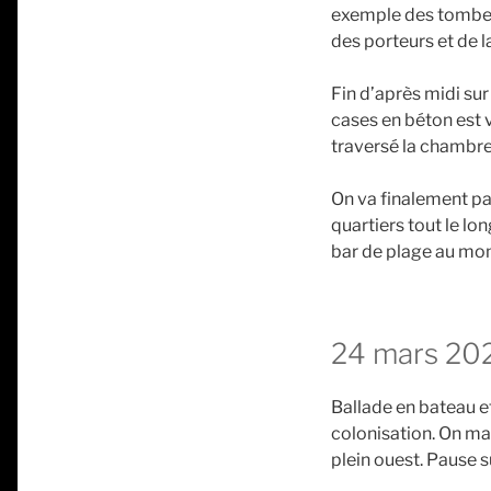
exemple des tombere
des porteurs et de 
Fin d’après midi sur 
cases en béton est vr
traversé la chambre 
On va finalement par
quartiers tout le lon
bar de plage au mo
24 mars 20
Ballade en bateau et
colonisation. On mar
plein ouest. Pause s