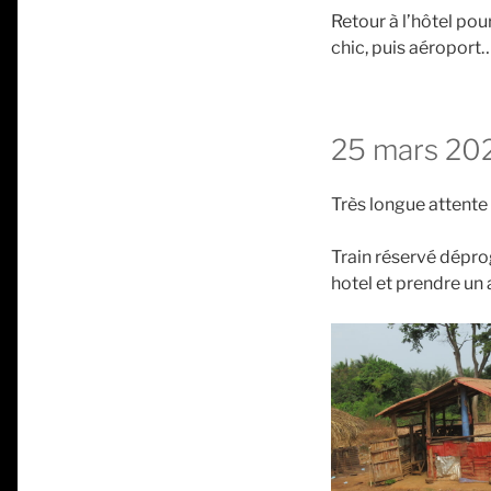
Retour à l’hôtel pour
chic, puis aéroport…
25 mars 20
Très longue attente
Train réservé dépro
hotel et prendre un 