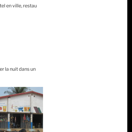
el en ville, restau
r la nuit dans un