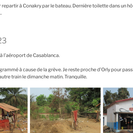
 repartir à Conakry par le bateau. Dernière toilette dans un hôt
.
23
 à l’aéroport de Casablanca.
grammé à cause de la grève. Je reste proche d’Orly pour passe
autre train le dimanche matin. Tranquille.