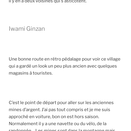
il y en a deux voisines qui s’asticotent.
Iwami Ginzan
Une bonne route en rétro pédalage pour voir ce village
qui a gardé un look un peu plus ancien avec quelques
magasins à touristes.
C’est le point de départ pour aller sur les anciennes
mines d’argent. J’ai pas tout compris et je me suis
approché en voiture, bon on est hors saison.
Normalement il y a une navette ou du vélo, de la
randonnée… Les mines sont dans la montagne mais