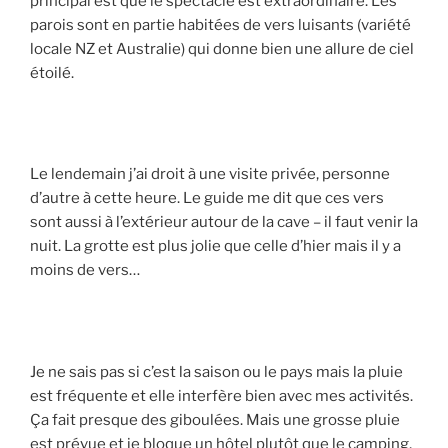
principal est que le spectacle est extraordinaire. Les
parois sont en partie habitées de vers luisants (variété
locale NZ et Australie) qui donne bien une allure de ciel
étoilé.
Le lendemain j’ai droit à une visite privée, personne
d’autre à cette heure. Le guide me dit que ces vers
sont aussi à l’extérieur autour de la cave – il faut venir la
nuit. La grotte est plus jolie que celle d’hier mais il y a
moins de vers…
Je ne sais pas si c’est la saison ou le pays mais la pluie
est fréquente et elle interfère bien avec mes activités.
Ça fait presque des giboulées. Mais une grosse pluie
est prévue et je bloque un hôtel plutôt que le camping,