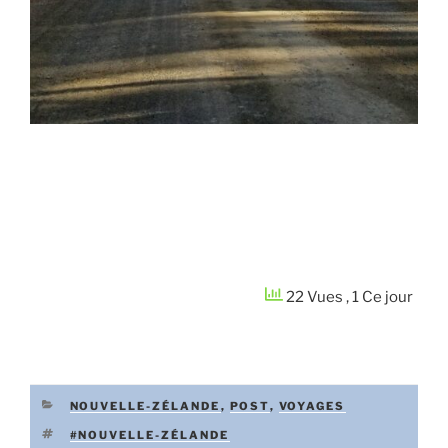
22 Vues
, 1 Ce jour
CATÉGORIES
NOUVELLE-ZÉLANDE
,
POST
,
VOYAGES
ÉTIQUETTES
#NOUVELLE-ZÉLANDE