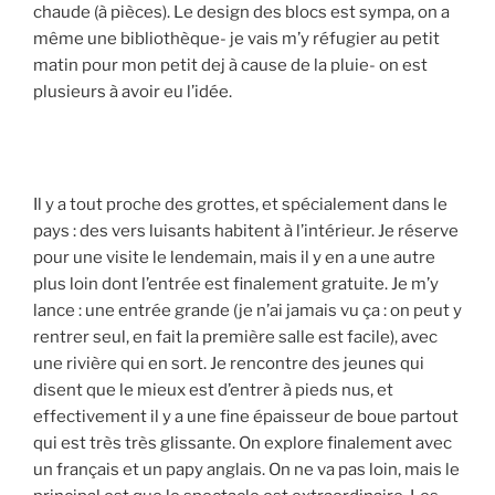
chaude (à pièces). Le design des blocs est sympa, on a
même une bibliothèque- je vais m’y réfugier au petit
matin pour mon petit dej à cause de la pluie- on est
plusieurs à avoir eu l’idée.
Il y a tout proche des grottes, et spécialement dans le
pays : des vers luisants habitent à l’intérieur. Je réserve
pour une visite le lendemain, mais il y en a une autre
plus loin dont l’entrée est finalement gratuite. Je m’y
lance : une entrée grande (je n’ai jamais vu ça : on peut y
rentrer seul, en fait la première salle est facile), avec
une rivière qui en sort. Je rencontre des jeunes qui
disent que le mieux est d’entrer à pieds nus, et
effectivement il y a une fine épaisseur de boue partout
qui est très très glissante. On explore finalement avec
un français et un papy anglais. On ne va pas loin, mais le