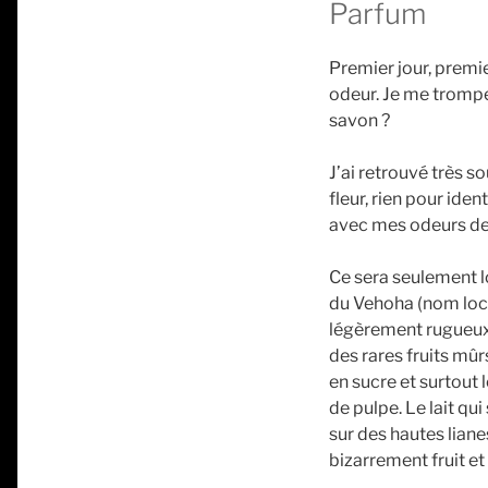
Parfum
Premier jour, premi
odeur. Je me trompe 
savon ?
J’ai retrouvé très so
fleur, rien pour ide
avec mes odeurs de 
Ce sera seulement lor
du Vehoha (nom local
légèrement rugueux. 
des rares fruits mû
en sucre et surtout 
de pulpe. Le lait qu
sur des hautes liane
bizarrement fruit et 