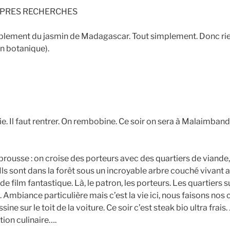
PRES RECHERCHES
lement du jasmin de Madagascar. Tout simplement. Donc rien 
en botanique).
nie. Il faut rentrer. On rembobine. Ce soir on sera à Malaimban
ousse : on croise des porteurs avec des quartiers de viande, p
 Ils sont dans la forêt sous un incroyable arbre couché vivant
 film fantastique. Là, le patron, les porteurs. Les quartiers su
. Ambiance particulière mais c’est la vie ici, nous faisons nos c
ine sur le toit de la voiture. Ce soir c’est steak bio ultra frai
tion culinaire….