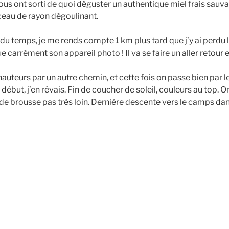
ous ont sorti de quoi déguster un authentique miel frais sauva
eau de rayon dégoulinant.
du temps, je me rends compte 1 km plus tard que j’y ai perdu
ue carrément son appareil photo ! Il va se faire un aller retour 
auteurs par un autre chemin, et cette fois on passe bien par l
début, j’en rêvais. Fin de coucher de soleil, couleurs au top. O
 de brousse pas très loin. Dernière descente vers le camps d