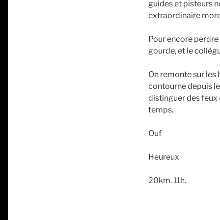
guides et pisteurs n
extraordinaire morc
Pour encore perdre 
gourde, et le collèg
On remonte sur les h
contourne depuis le 
distinguer des feux
temps.
Ouf
Heureux
20km. 11h.