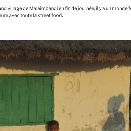
and village de Malaimbandi en fin de journée, il y a un monde fou
ure avec toute la street food.