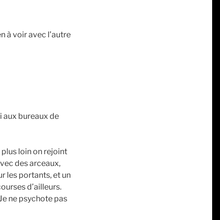
à voir avec l’autre
di aux bureaux de
lus loin on rejoint
 avec des arceaux,
r les portants, et un
ourses d’ailleurs.
s. Je ne psychote pas