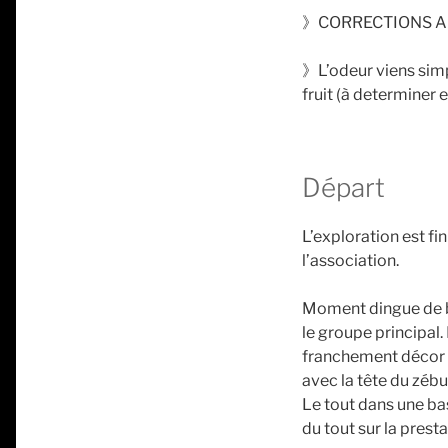
》CORRECTIONS A
》L’odeur viens simp
fruit (à determiner 
Départ
L’exploration est fi
l’association.
Moment dingue de br
le groupe principal.
franchement décor de
avec la tête du zébu
Le tout dans une bass
du tout sur la presta