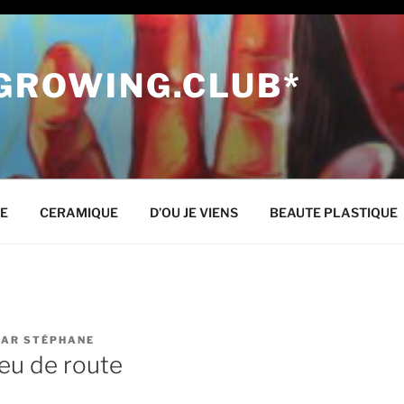
 GROWING.CLUB*
NE
CERAMIQUE
D’OU JE VIENS
BEAUTE PLASTIQUE
PAR
STÉPHANE
eu de route