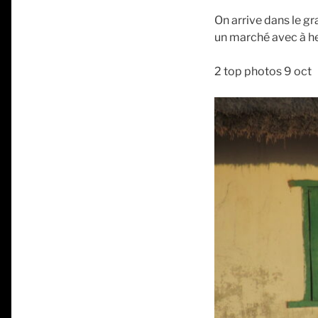
On arrive dans le gr
un marché avec à he
2 top photos 9 oct