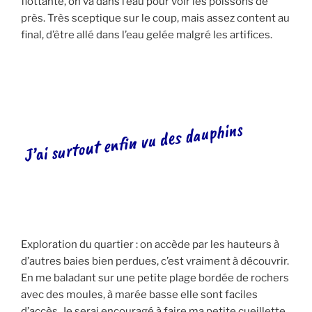
flottante, on va dans l’eau pour voir les poissons de
près. Très sceptique sur le coup, mais assez content au
final, d’être allé dans l’eau gelée malgré les artifices.
J’ai surtout enfin vu des dauphins
Exploration du quartier : on accède par les hauteurs à
d’autres baies bien perdues, c’est vraiment à découvrir.
En me baladant sur une petite plage bordée de rochers
avec des moules, à marée basse elle sont faciles
d’accès. Je serai encouragé à faire ma petite cueillette