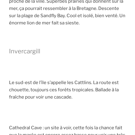
proche de la ville. Superbes prairies qui donnent sur la
mer, ça pourrait ressembler à la Bretagne. Descente
sur la plage de Sandfly Bay. Cool et isolé, bien venté. Un
énorme lion de mer fait sa sieste.
Invercargill
Le sud-est de l’île s’appelle les Cattlins. La route est
chouette, toujours ces forêts tropicales. Ballade à la
fraîche pour voir une cascade.
Cathedral Cave : un site à voir, cette fois la chance fait
que la marée est encore assez basse pour voir une très