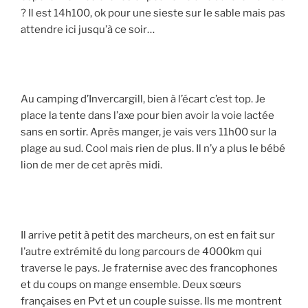
? Il est 14h100, ok pour une sieste sur le sable mais pas
attendre ici jusqu’à ce soir…
Au camping d’Invercargill, bien à l’écart c’est top. Je
place la tente dans l’axe pour bien avoir la voie lactée
sans en sortir. Après manger, je vais vers 11h00 sur la
plage au sud. Cool mais rien de plus. Il n’y a plus le bébé
lion de mer de cet après midi.
Il arrive petit à petit des marcheurs, on est en fait sur
l’autre extrémité du long parcours de 4000km qui
traverse le pays. Je fraternise avec des francophones
et du coups on mange ensemble. Deux sœurs
françaises en Pvt et un couple suisse. Ils me montrent