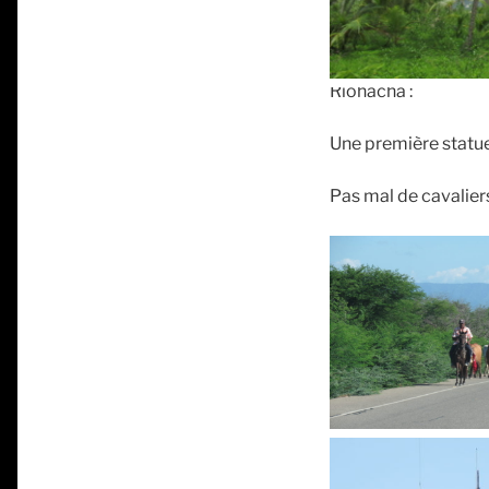
Riohacha :
Une première statue
Pas mal de cavalier