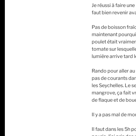
Je réussi à faire une
faut bien revenir ava
Pas de boisson fraîc
maintenant pourqui le
poulet était vraimen
tomate sur lesquelle
lumière arrive tard l
Rando pour aller au 
pas de courants dan
les Seychelles. Le s
mangrove, ça fait vr
de flaque et de bou
Il y a pas mal de mon
Il faut dans les 5h 