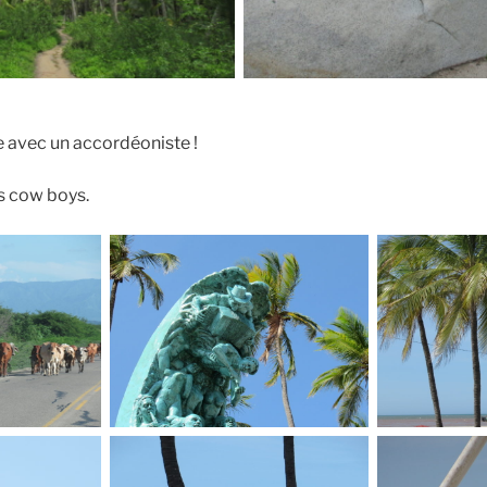
 avec un accordéoniste !
s cow boys.