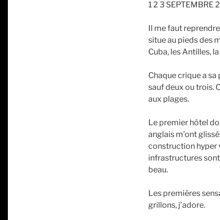
1 2 3 SEPTEMBRE 
Il me faut reprendr
situe au pieds des m
Cuba, les Antilles, l
Chaque crique a sa 
sauf deux ou trois. 
aux plages.
Le premier hôtel don
anglais m’ont glissé 
construction hyper 
infrastructures sont
beau.
Les premières sensat
grillons, j’adore.