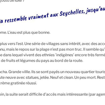
 gouts de luxe ?
Ça ressemble vraiment aux Seychelles, jusqu’a
e. L’eau est plus que bonne.
lus vers l’est. Une série de villages sans intérêt, avec des acc
u, mais le repos sur la plage n’est pas mon truc. Il semble qu’il
 dans lequel vivent des ethnies ’indigènes’ encore très fermées.
de fruits et légumes du pays au bord de la route.
hacha. Grande villle. Ils se sont payés un nouveau quartier tour
e neuve avec statues, jetée. Neuf et clean. Un peu mort. Rest
 crème gratinée réussi.
oin, la suite serait difficile d’accès mais intéressante (par age