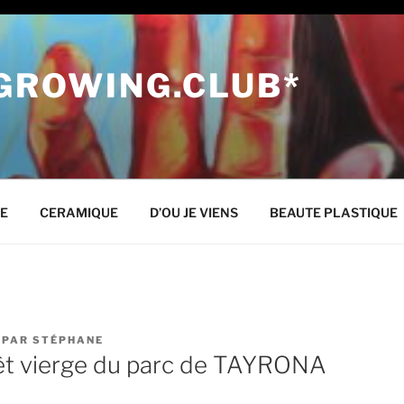
 GROWING.CLUB*
NE
CERAMIQUE
D’OU JE VIENS
BEAUTE PLASTIQUE
PAR
STÉPHANE
rêt vierge du parc de TAYRONA